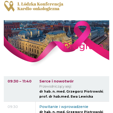
Program
09:30 – 11:40
Serce i nowotwór
Przewodniczący sesji:
dr hab. n. med. Grzegorz Piotrowski
,
prof. dr hab.med. Ewa Lewicka
09:30
Powitanie i wprowadzenie
dr hab. n. med. Grzegorz Piotrowski
,